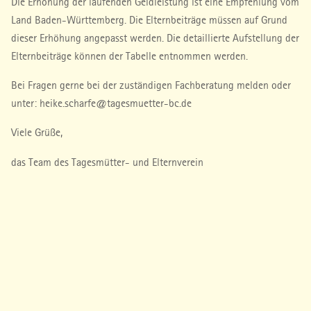
Die Erhöhung der laufenden Geldleistung ist eine Empfehlung vom
Land Baden-Württemberg. Die Elternbeiträge müssen auf Grund
dieser Erhöhung angepasst werden. Die detaillierte Aufstellung der
Elternbeiträge können der Tabelle entnommen werden.
Bei Fragen gerne bei der zuständigen Fachberatung melden
oder
unter: heike.scharfe@tagesmuetter-bc.de
Viele Grüße,
das Team des Tagesmütter- und Elternverein