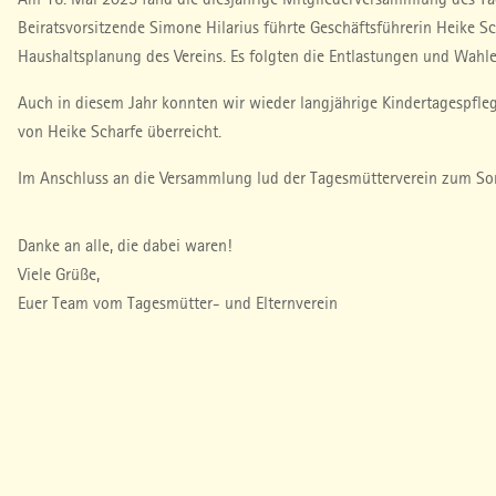
Beiratsvorsitzende Simone Hilarius führte Geschäftsführerin Heike S
Haushaltsplanung des Vereins. Es folgten die Entlastungen und Wahl
Auch in diesem Jahr konnten wir wieder langjährige Kindertagespfl
von Heike Scharfe überreicht.
Im Anschluss an die Versammlung lud der Tagesmütterverein zum Somm
Danke an alle, die dabei waren!
Viele Grüße,
Euer Team vom Tagesmütter- und Elternverein