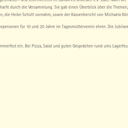
charfe durch die Versammlung. Sie gab einen Überblick über die Themen
en, die Heike Schütt vornahm, sowie der Kassenbericht von Michaela Kön
egepersonen für 10 und 20 Jahre im Tagesmütterverein ehren. Die Jubil
erfest ein. Bei Pizza, Salat und guten Gesprächen rund ums Lagerfeue