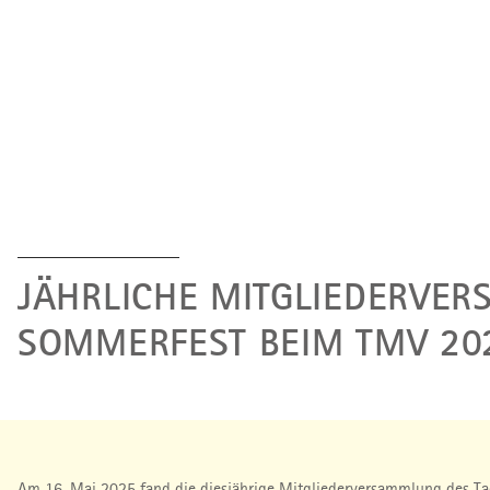
JÄHRLICHE MITGLIEDERVE
SOMMERFEST BEIM TMV 20
Am 16. Mai 2025 fand die diesjährige Mitgliederversammlung des Tag